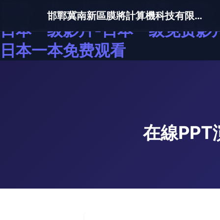
日本一曲二曲是什么电影-日本
邯鄲冀南新區膜將計算機科技有限公司
日本一级影片-日本一级免费影片
日本一本免费观看
在線PP