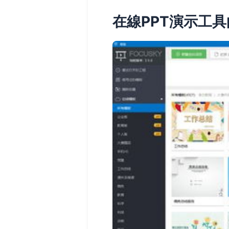
在線PPT演示工