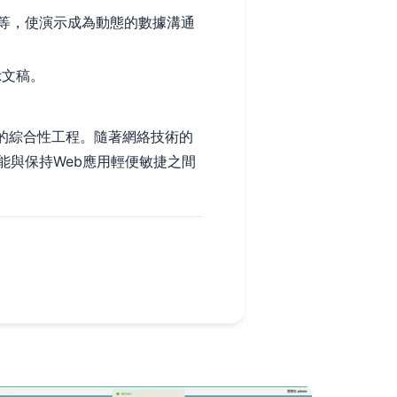
等，使演示成為動態的數據溝通
示文稿。
的綜合性工程。隨著網絡技術的
能與保持Web應用輕便敏捷之間