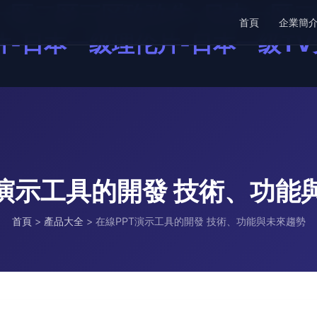
一区二区三区玖玖牛-日本一区二
首頁
企業簡
-日本一级理伦片-日本一级TV
T演示工具的開發 技術、功能
首頁
>
產品大全
>
在線PPT演示工具的開發 技術、功能與未來趨勢