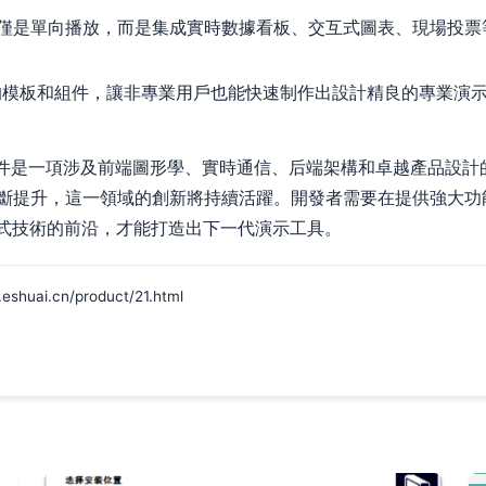
僅是單向播放，而是集成實時數據看板、交互式圖表、現場投票
的模板和組件，讓非專業用戶也能快速制作出設計精良的專業演
軟件是一項涉及前端圖形學、實時通信、后端架構和卓越產品設計
斷提升，這一領域的創新將持續活躍。開發者需要在提供強大功
浸式技術的前沿，才能打造出下一代演示工具。
ai.cn/product/21.html