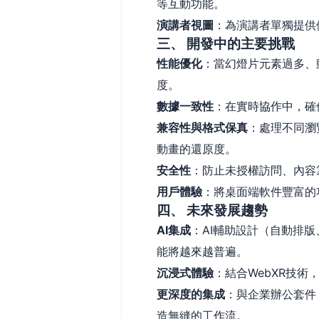
等互動功能。
演講者視圖
：為演講者單獨提供
三、 開發中的主要挑戰
性能優化
：當幻燈片元素過多、
度。
數據一致性
：在實時協作中，確
兼容性與格式保真
：處理不同瀏
動畫的還原度。
安全性
：防止未授權訪問、內容
用戶體驗
：將桌面端軟件豐富的
四、 未來發展趨勢
AI集成
：AI輔助設計（自動排
能將越來越普遍。
沉浸式體驗
：結合WebXR技術
更深度的集成
：與企業辦公套件（
造無縫的工作流。