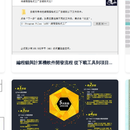
編程貓與計算機軟件開發流程 從下載工具到項目管理