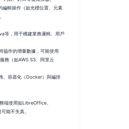
用戶的編輯操作（如光標位置、元素
。
o或Java等，用于構建業務邏輯、用戶
于實時協作的增量數據，可能使用
服務（如AWS S3、阿里云
。容器化（Docker）與編排
端使用如LibreOffice、
式盡可能不失真。