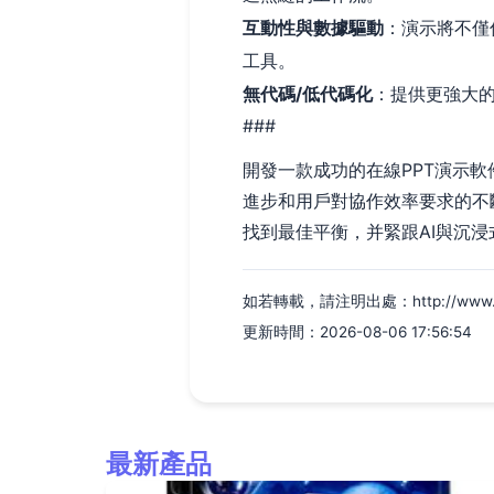
互動性與數據驅動
：演示將不僅
工具。
無代碼/低代碼化
：提供更強大
###
開發一款成功的在線PPT演示
進步和用戶對協作效率要求的不
找到最佳平衡，并緊跟AI與沉
如若轉載，請注明出處：http://www.eshu
更新時間：2026-08-06 17:56:54
最新產品