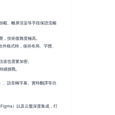
加載、離屏渲染等手段保證流暢
覺，技術復雜度極高。
軟件格式時，保持布局、字體、
信道也需要加密。
持續挑戰。
）、語音轉字幕、實時翻譯等功
如Figma）以及云盤深度集成，打