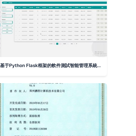
基于Python Flask框架的軟件測試智能管理系統設計與實現